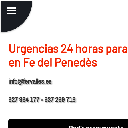
Urgencias 24 horas para
en Fe del Penedès
info@fervalles.es
627 964 177 - 937 299 718
Pedir presupuesto