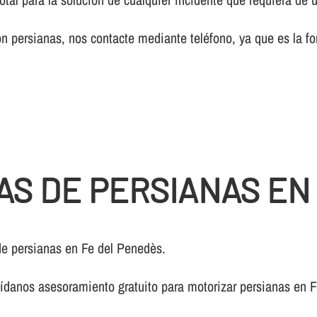
 persianas, nos contacte mediante teléfono, ya que es la fo
AS DE PERSIANAS EN
de persianas en Fe del Penedès.
í­danos asesoramiento gratuito para motorizar persianas en 