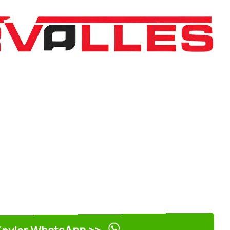
nviar WhatsApp >>