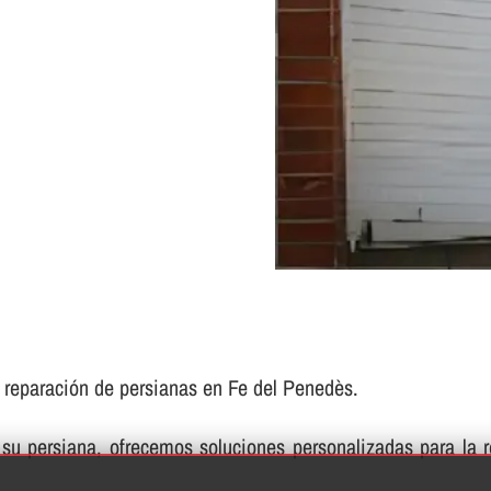
e reparación de persianas en Fe del Penedès.
su persiana, ofrecemos soluciones personalizadas para la