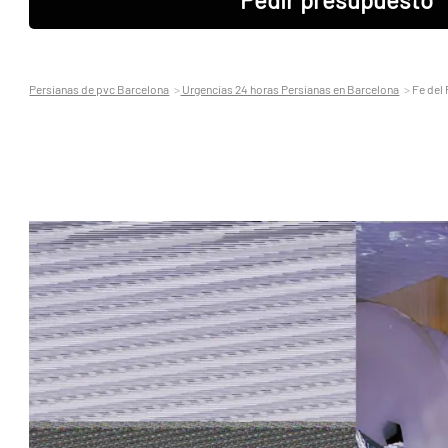
Persianas de pvc Barcelona
Urgencias 24 horas Persianas en Barcelona
Fe del