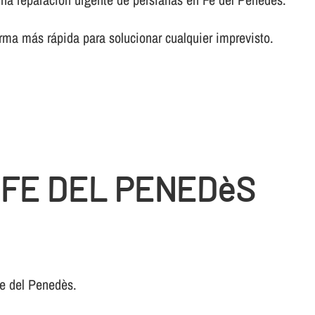
rma más rápida para solucionar cualquier imprevisto.
 FE DEL PENEDèS
Fe del Penedès.