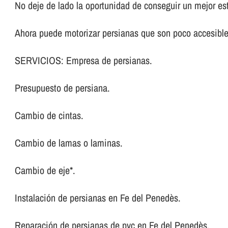
No deje de lado la oportunidad de conseguir un mejor es
Ahora puede motorizar persianas que son poco accesibl
SERVICIOS: Empresa de persianas.
Presupuesto de persiana.
Cambio de cintas.
Cambio de lamas o laminas.
Cambio de eje*.
Instalación de persianas en Fe del Penedès.
Reparación de persianas de pvc en Fe del Penedès.