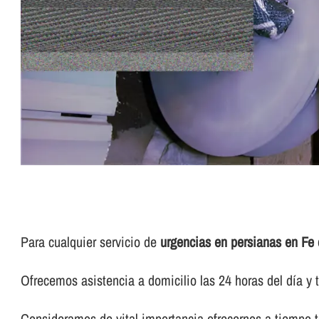
Para cualquier servicio de
urgencias en persianas en Fe
Ofrecemos asistencia a domicilio las 24 horas del dí­a y t
Consideramos de vital importancia ofrecernos a tiempo t