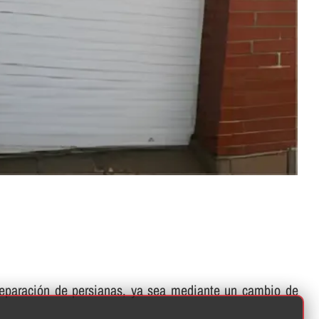
 reparación de persianas, ya sea mediante un cambio de