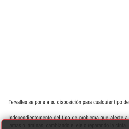
Fervalles se pone a su disposición para cualquier tipo d
Independientemente del tipo de problema que afecte a 
lamas o láminas, cambiando el eje o reparando la cinta.