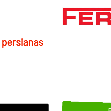
 persianas
E