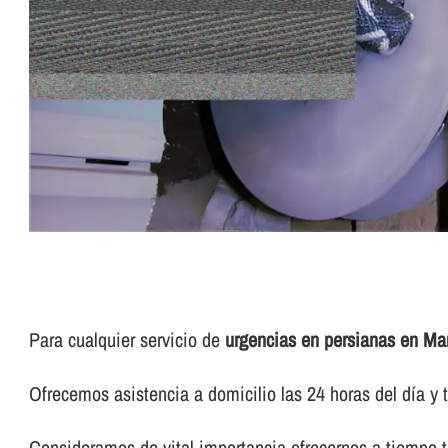
Para cualquier servicio de
urgencias en persianas en Mart
Ofrecemos asistencia a domicilio las 24 horas del dí­a y t
Consideramos de vital importancia ofrecernos a tiempo to