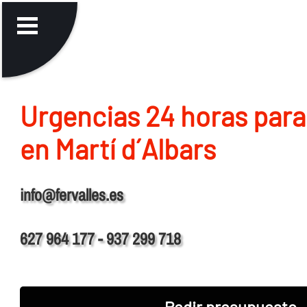
Urgencias 24 horas para
en Martí d´Albars
info@fervalles.es
627 964 177 - 937 299 718
Pedir presupuesto