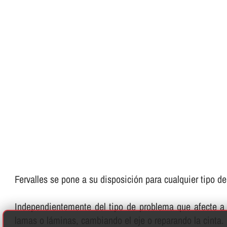
Fervalles se pone a su disposición para cualquier tipo de
Independientemente del tipo de problema que afecte a 
lamas o láminas, cambiando el eje o reparando la cinta.