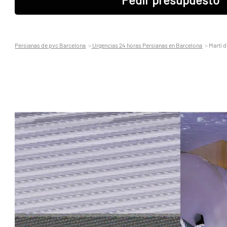
Persianas de pvc Barcelona
Urgencias 24 horas Persianas en Barcelona
Martí d