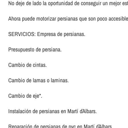
No deje de lado la oportunidad de conseguir un mejor es
Ahora puede motorizar persianas que son poco accesibl
SERVICIOS: Empresa de persianas.
Presupuesto de persiana.
Cambio de cintas.
Cambio de lamas o laminas.
Cambio de eje*.
Instalación de persianas en Martí d´Albars.
Reparación de persianas de pvc en Martí d´Albars.