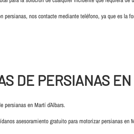
 persianas, nos contacte mediante teléfono, ya que es la fo
AS DE PERSIANAS EN
e persianas en Martí d´Albars.
­danos asesoramiento gratuito para motorizar persianas en Ma