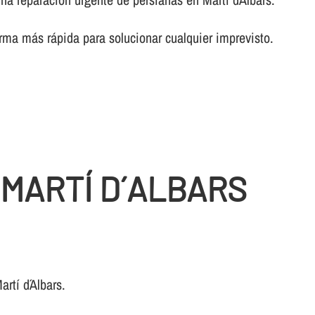
rma más rápida para solucionar cualquier imprevisto.
 MARTÍ D´ALBARS
rtí d´Albars.