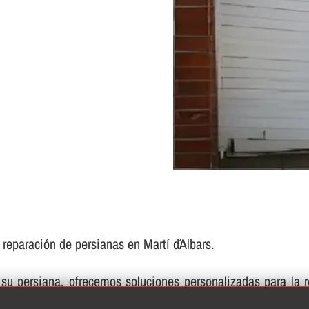
 reparación de persianas en Martí d´Albars.
su persiana, ofrecemos soluciones personalizadas para la