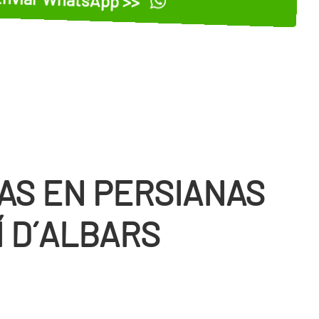
AS EN PERSIANAS
Í D´ALBARS