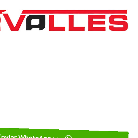
nviar WhatsApp >>