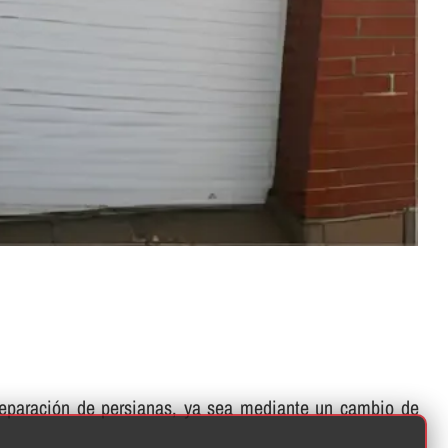
 reparación de persianas, ya sea mediante un cambio de