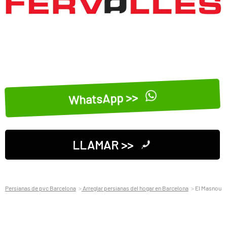
WhatsApp >>
LLAMAR >>
Persianas de pvc Barcelona
Arreglar persianas del hogar en Barcelona
El Masnou