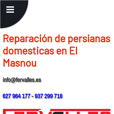
Reparación de persianas
domesticas en El
Masnou
info@fervalles.es
627 964 177
-
937 299 718