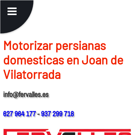
Motorizar persianas
domesticas en Joan de
Vilatorrada
info@fervalles.es
627 964 177
-
937 299 718