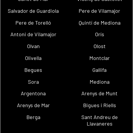
Salvador de Guardiola
Pere de Vilamajor
Pere de Torelló
Quintí de Mediona
Antoni de Vilamajor
Orís
Olvan
Olost
Olivella
Montclar
Begues
Gallifa
Sora
Mediona
Argentona
Arenys de Munt
Arenys de Mar
Bigues i Riells
Berga
Sant Andreu de
Llavaneres