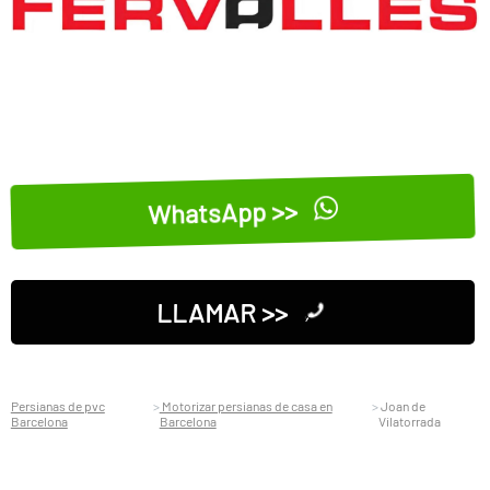
WhatsApp >>
LLAMAR >>
Persianas de pvc
Motorizar persianas de casa en
Joan de
Barcelona
Barcelona
Vilatorrada