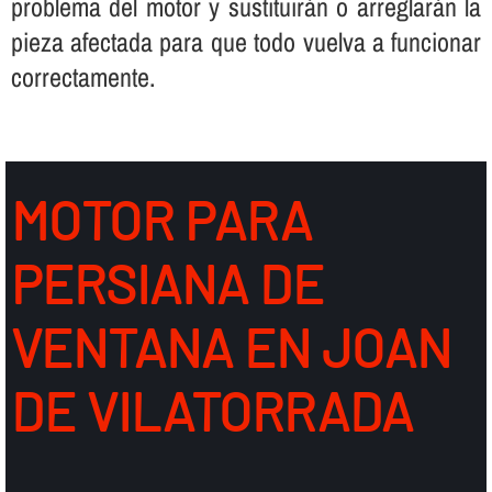
problema del motor y sustituirán o arreglarán la
pieza afectada para que todo vuelva a funcionar
correctamente.
MOTOR PARA
PERSIANA DE
VENTANA EN JOAN
DE VILATORRADA